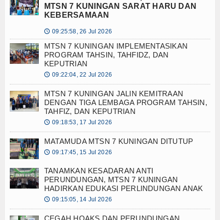
MTSN 7 KUNINGAN SARAT HARU DAN
KEBERSAMAAN
09:25:58, 26 Jul 2026
🕔
MTSN 7 KUNINGAN IMPLEMENTASIKAN
PROGRAM TAHSIN, TAHFIDZ, DAN
KEPUTRIAN
09:22:04, 22 Jul 2026
🕔
MTSN 7 KUNINGAN JALIN KEMITRAAN
DENGAN TIGA LEMBAGA PROGRAM TAHSIN,
TAHFIZ, DAN KEPUTRIAN
09:18:53, 17 Jul 2026
🕔
MATAMUDA MTSN 7 KUNINGAN DITUTUP
09:17:45, 15 Jul 2026
🕔
TANAMKAN KESADARAN ANTI
PERUNDUNGAN, MTSN 7 KUNINGAN
HADIRKAN EDUKASI PERLINDUNGAN ANAK
09:15:05, 14 Jul 2026
🕔
CEGAH HOAKS DAN PERUNDUNGAN