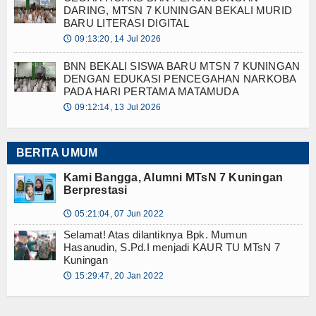
DARING, MTSN 7 KUNINGAN BEKALI MURID
BARU LITERASI DIGITAL
09:13:20, 14 Jul 2026
🕔
BNN BEKALI SISWA BARU MTSN 7 KUNINGAN
DENGAN EDUKASI PENCEGAHAN NARKOBA
PADA HARI PERTAMA MATAMUDA
09:12:14, 13 Jul 2026
🕔
BERITA UMUM
Kami Bangga, Alumni MTsN 7 Kuningan
Berprestasi
05:21:04, 07 Jun 2022
🕔
Selamat! Atas dilantiknya Bpk. Mumun
Hasanudin, S.Pd.I menjadi KAUR TU MTsN 7
Kuningan
15:29:47, 20 Jan 2022
🕔