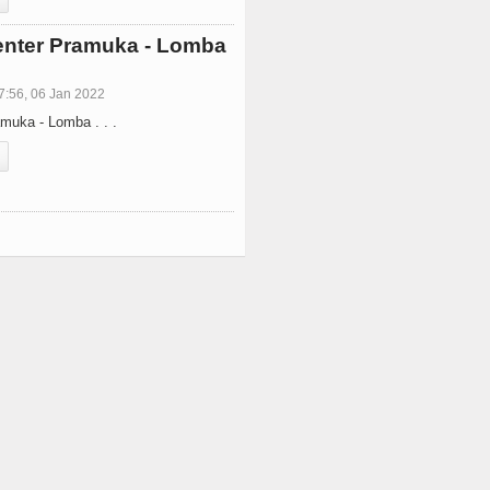
nter Pramuka - Lomba
7:56, 06 Jan 2022
muka - Lomba . . .