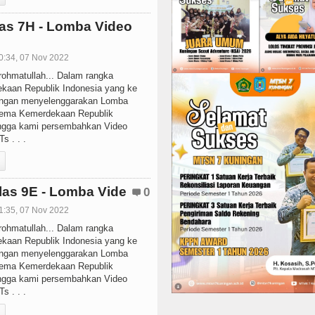
as 7H - Lomba Video
0:34, 07 Nov 2022
ohmatullah... Dalam rangka
kaan Republik Indonesia yang ke
ingan menyelenggarakan Lomba
 tema Kemerdekaan Republik
ngga kami persembahkan Video
s . . .
las 9E - Lomba Vide
0
1:35, 07 Nov 2022
ohmatullah... Dalam rangka
kaan Republik Indonesia yang ke
ingan menyelenggarakan Lomba
 tema Kemerdekaan Republik
ngga kami persembahkan Video
s . . .