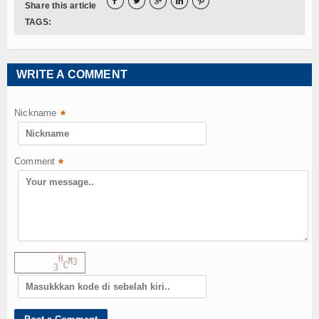





Share this article
TAGS:
WRITE A COMMENT
Nickname
*
Comment
*